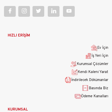
Ana
HIZLI ERİŞİM
gezinti
menüsü
Ev İçin
İş Yeri İçin
Kurumsal Çözümler
Kendi Kaleni Yarat
İndirilecek Dökümanlar
Basında Biz
Ödeme Kanalları
KURUMSAL