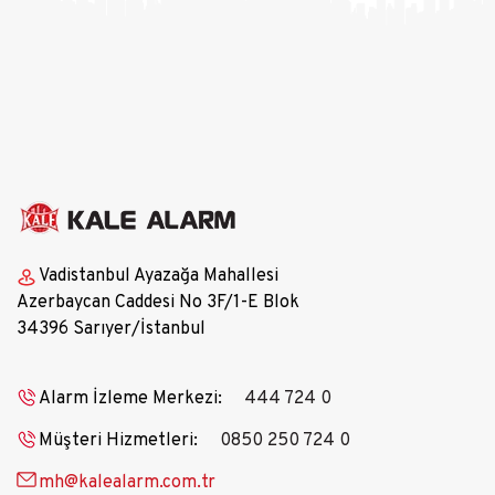
Vadistanbul Ayazağa Mahallesi
Azerbaycan Caddesi No 3F/1-E Blok
34396 Sarıyer/İstanbul
Alarm İzleme Merkezi:
444 724 0
Müşteri Hizmetleri:
0850 250 724 0
mh@kalealarm.com.tr