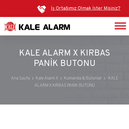
Ana
İş Ortağımız Olmak İster Misiniz?
içeriğe
atla
KALE ALARM X KIRBAS
PANİK BUTONU
Ana Sayfa
Kale Alarm X
Kumanda & Butonlar
KALE
ALARM X KIRBAS PANİK BUTONU