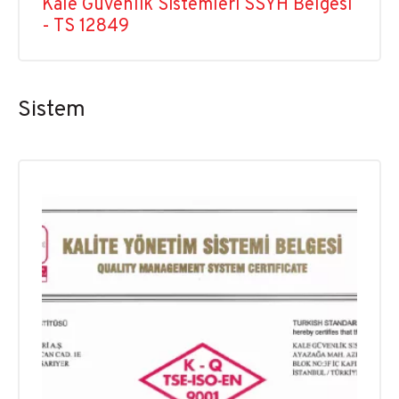
Kale Güvenlik Sistemleri SSYH Belgesi
- TS 12849
Sistem