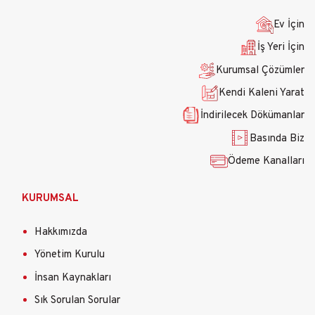
gezinti
menüsü
Ev İçin
İş Yeri İçin
Kurumsal Çözümler
Kendi Kaleni Yarat
İndirilecek Dökümanlar
Basında Biz
Ödeme Kanalları
KURUMSAL
Hakkımızda
Yönetim Kurulu
İnsan Kaynakları
Sık Sorulan Sorular