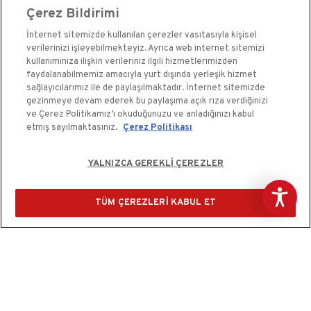
Çerez Bildirimi
Kale Çelik Kapı
İnternet sitemizde kullanılan çerezler vasıtasıyla kişisel
Kale Çelik Kasa
verilerinizi işleyebilmekteyiz. Ayrıca web internet sitemizi
Kale Kapı Pencere Sistemleri
kullanımınıza ilişkin verileriniz ilgili hizmetlerimizden
faydalanabilmemiz amacıyla yurt dışında yerleşik hizmet
Kale Sigorta
sağlayıcılarımız ile de paylaşılmaktadır. İnternet sitemizde
gezinmeye devam ederek bu paylaşıma açık rıza verdiğinizi
ve Çerez Politikamız’ı okuduğunuzu ve anladığınızı kabul
etmiş sayılmaktasınız.
Çerez Politikası
YALNIZCA GEREKLİ ÇEREZLER
Kale Güvenlik Sistemleri A.Ş. bir Kale Endüstri Holding
kuruluşudur.©2020
TÜM ÇEREZLERİ KABUL ET
Çerez Kullanım Bildirimi
Kişisel Verilerin Korunması ve Gizlilik