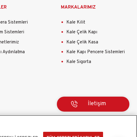
LER
MARKALARIMIZ
ra Sistemleri
Kale Kilit
m Sistemleri
Kale Çelik Kapı
etlerimiz
Kale Çelik Kasa
lı Aydınlatma
Kale Kapı Pencere Sistemleri
Kale Sigorta
İletişim