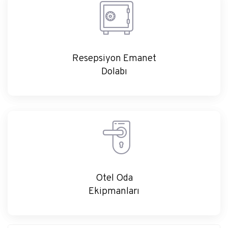
Resepsiyon Emanet
Dolabı
İç Ortam Tedbirleri
Otel Oda
Ekipmanları