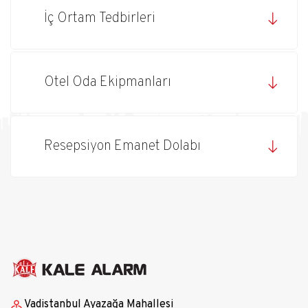
İç Ortam Tedbirleri
Otel Oda Ekipmanları
Resepsiyon Emanet Dolabı
Vadistanbul Ayazağa Mahallesi