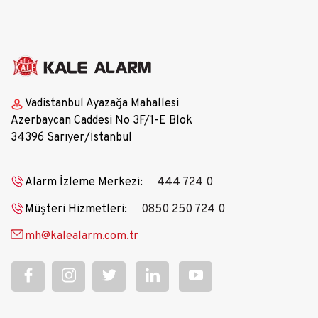
Vadistanbul Ayazağa Mahallesi
Azerbaycan Caddesi No 3F/1-E Blok
34396 Sarıyer/İstanbul
Alarm İzleme Merkezi:
444 724 0
Müşteri Hizmetleri:
0850 250 724 0
mh@kalealarm.com.tr