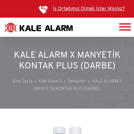
Ana
İş Ortağımız Olmak İster Misiniz?
içeriğe
atla
KALE ALARM X MANYETİK
KONTAK PLUS (DARBE)
Ana Sayfa
Kale Alarm X
Sensörler
KALE ALARM X
MANYETİK KONTAK PLUS (DARBE)