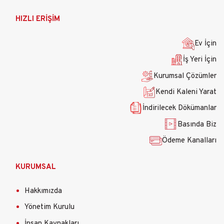
Ana
HIZLI ERİŞİM
gezinti
menüsü
Ev İçin
İş Yeri İçin
Kurumsal Çözümler
Kendi Kaleni Yarat
İndirilecek Dökümanlar
Basında Biz
Ödeme Kanalları
KURUMSAL
Hakkımızda
Yönetim Kurulu
İnsan Kaynakları