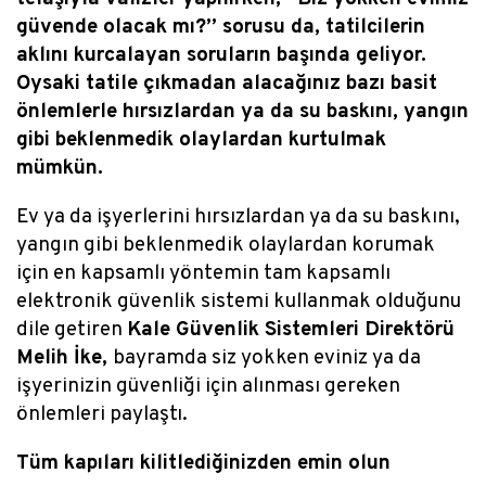
güvende olacak mı?” sorusu da, tatilcilerin
aklını kurcalayan soruların başında geliyor.
Oysaki tatile çıkmadan alacağınız bazı basit
önlemlerle hırsızlardan ya da su baskını, yangın
gibi beklenmedik olaylardan kurtulmak
mümkün.
Ev ya da işyerlerini hırsızlardan ya da su baskını,
yangın gibi beklenmedik olaylardan korumak
için en kapsamlı yöntemin tam kapsamlı
elektronik güvenlik sistemi kullanmak olduğunu
dile getiren
Kale Güvenlik Sistemleri Direktörü
Melih İke,
bayramda siz yokken eviniz ya da
işyerinizin güvenliği için alınması gereken
önlemleri paylaştı.
Tüm kapıları kilitlediğinizden emin olun