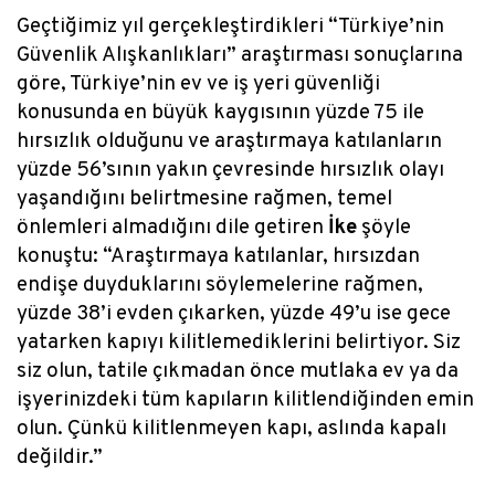
Geçtiğimiz yıl gerçekleştirdikleri “Türkiye’nin
Güvenlik Alışkanlıkları” araştırması sonuçlarına
göre, Türkiye’nin ev ve iş yeri güvenliği
konusunda en büyük kaygısının yüzde 75 ile
hırsızlık olduğunu ve araştırmaya katılanların
yüzde 56’sının yakın çevresinde hırsızlık olayı
yaşandığını belirtmesine rağmen, temel
önlemleri almadığını dile getiren
İke
şöyle
konuştu: “Araştırmaya katılanlar, hırsızdan
endişe duyduklarını söylemelerine rağmen,
yüzde 38’i evden çıkarken, yüzde 49’u ise gece
yatarken kapıyı kilitlemediklerini belirtiyor. Siz
siz olun, tatile çıkmadan önce mutlaka ev ya da
işyerinizdeki tüm kapıların kilitlendiğinden emin
olun. Çünkü kilitlenmeyen kapı, aslında kapalı
değildir.”