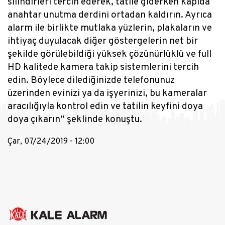
silindirleri tercih ederek, tatile giderken kapıda
anahtar unutma derdini ortadan kaldırın. Ayrıca
alarm ile birlikte mutlaka yüzlerin, plakaların ve
ihtiyaç duyulacak diğer göstergelerin net bir
şekilde görülebildiği yüksek çözünürlüklü ve full
HD kalitede kamera takip sistemlerini tercih
edin. Böylece dilediğinizde telefonunuz
üzerinden evinizi ya da işyerinizi, bu kameralar
aracılığıyla kontrol edin ve tatilin keyfini doya
doya çıkarın” şeklinde konuştu.
Çar, 07/24/2019 - 12:00