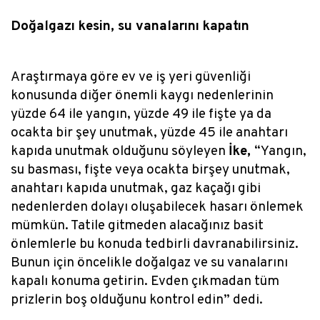
Doğalgazı kesin, su vanalarını kapatın
Araştırmaya göre ev ve iş yeri güvenliği
konusunda diğer önemli kaygı nedenlerinin
yüzde 64 ile yangın, yüzde 49 ile fişte ya da
ocakta bir şey unutmak, yüzde 45 ile anahtarı
kapıda unutmak olduğunu söyleyen
İke,
“Yangın,
su basması, fişte veya ocakta birşey unutmak,
anahtarı kapıda unutmak, gaz kaçağı gibi
nedenlerden dolayı oluşabilecek hasarı önlemek
mümkün. Tatile gitmeden alacağınız basit
önlemlerle bu konuda tedbirli davranabilirsiniz.
Bunun için öncelikle doğalgaz ve su vanalarını
kapalı konuma getirin. Evden çıkmadan tüm
prizlerin boş olduğunu kontrol edin” dedi.