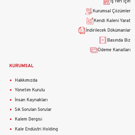
İş Yeri İçin
Kurumsal Çözümler
Kendi Kaleni Yarat
İndirilecek Dökümanlar
Basında Biz
Ödeme Kanalları
KURUMSAL
Hakkımızda
Yönetim Kurulu
İnsan Kaynakları
Sık Sorulan Sorular
Kalem Dergisi
Kale Endüstri Holding