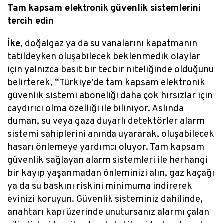
Tam kapsam elektronik güvenlik sistemlerini
tercih edin
İke
, doğalgaz ya da su vanalarını kapatmanın
tatildeyken oluşabilecek beklenmedik olaylar
için yalnızca basit bir tedbir niteliğinde olduğunu
belirterek, “Türkiye’de tam kapsam elektronik
güvenlik sistemi aboneliği daha çok hırsızlar için
caydırıcı olma özelliği ile biliniyor. Aslında
duman, su veya gaza duyarlı detektörler alarm
sistemi sahiplerini anında uyararak, oluşabilecek
hasarı önlemeye yardımcı oluyor. Tam kapsam
güvenlik sağlayan alarm sistemleri ile herhangi
bir kayıp yaşanmadan önleminizi alın, gaz kaçağı
ya da su baskını riskini minimuma indirerek
evinizi koruyun. Güvenlik sisteminiz dahilinde,
anahtarı kapı üzerinde unutursanız alarmı çalan