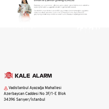
Vadistanbul Ayazağa Mahallesi
Azerbaycan Caddesi No 3F/1-E Blok
34396 Sarıyer/İstanbul