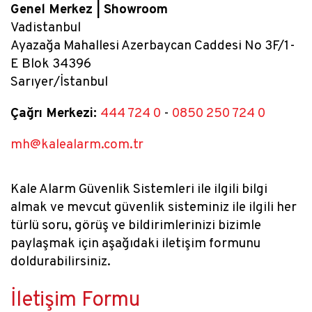
Genel Merkez | Showroom
Vadistanbul
Ayazağa Mahallesi Azerbaycan Caddesi No 3F/1-
E Blok 34396
Sarıyer/İstanbul
Çağrı Merkezi:
444 724 0
-
0850 250 724 0
mh@kalealarm.com.tr
Kale Alarm Güvenlik Sistemleri ile ilgili bilgi
almak ve mevcut güvenlik sisteminiz ile ilgili her
türlü soru, görüş ve bildirimlerinizi bizimle
paylaşmak için aşağıdaki iletişim formunu
doldurabilirsiniz.
İletişim Formu