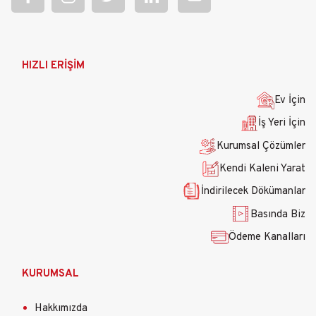
Ana
HIZLI ERİŞİM
gezinti
menüsü
Ev İçin
İş Yeri İçin
Kurumsal Çözümler
Kendi Kaleni Yarat
İndirilecek Dökümanlar
Basında Biz
Ödeme Kanalları
KURUMSAL
Hakkımızda