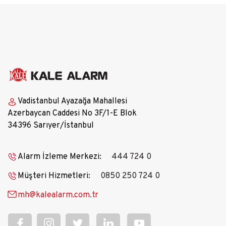
Vadistanbul Ayazağa Mahallesi
Azerbaycan Caddesi No 3F/1-E Blok
34396 Sarıyer/İstanbul
Alarm İzleme Merkezi:
444 724 0
Müşteri Hizmetleri:
0850 250 724 0
mh@kalealarm.com.tr