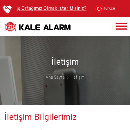
Ana
İş Ortağımız Olmak İster Misiniz?
Türkçe
içeriğe
atla
İletişim
Ana Sayfa
İletişim
İletişim Bilgilerimiz