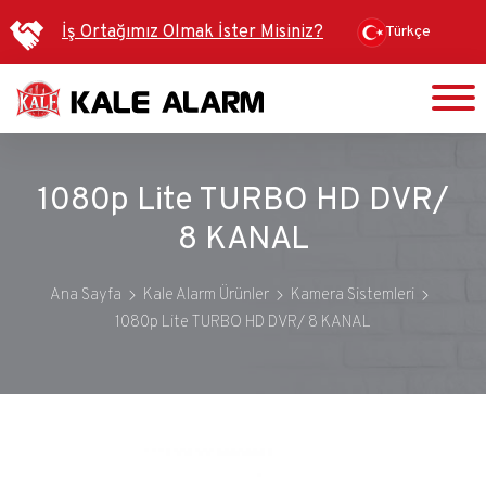
Ana
İş Ortağımız Olmak İster Misiniz?
Türkçe
içeriğe
atla
1080p Lite TURBO HD DVR/
8 KANAL
Ana Sayfa
Kale Alarm Ürünler
Kamera Sistemleri
1080p Lite TURBO HD DVR/ 8 KANAL