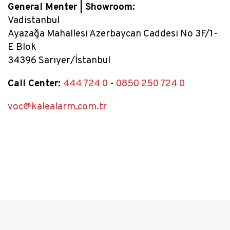
General Menter | Showroom:
Vadistanbul
Ayazağa Mahallesi Azerbaycan Caddesi No 3F/1-
E Blok
34396 Sarıyer/İstanbul
Call Center:
444 724 0
-
0850 250 724 0
voc@kalealarm.com.tr