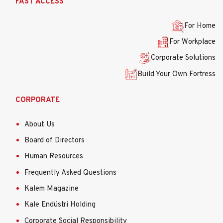
FAST ACCESS
gezinti
menüsü
For Home
For Workplace
Corporate Solutions
Build Your Own Fortress
CORPORATE
About Us
Board of Directors
Human Resources
Frequently Asked Questions
Kalem Magazine
Kale Endüstri Holding
Corporate Social Responsibility