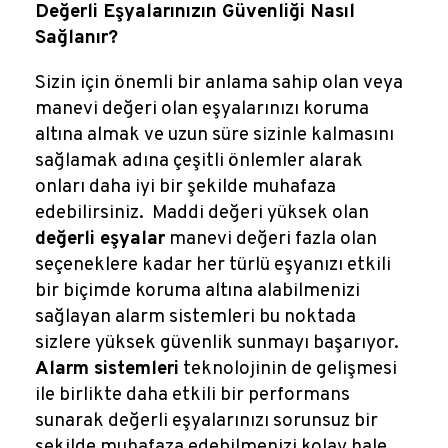
Reklamlar
Değerli Eşyalarınızın Güvenliği Nasıl
Sağlanır?
Kalem Dergisi
Sizin için önemli bir anlama sahip olan veya
manevi değeri olan eşyalarınızı koruma
Blog
altına almak ve uzun süre sizinle kalmasını
sağlamak adına çeşitli önlemler alarak
onları daha iyi bir şekilde muhafaza
edebilirsiniz. Maddi değeri yüksek olan
değerli eşyalar
manevi değeri fazla olan
seçeneklere kadar her türlü eşyanızı etkili
bir biçimde koruma altına alabilmenizi
sağlayan alarm sistemleri bu noktada
sizlere yüksek güvenlik sunmayı başarıyor.
Alarm sistemleri
teknolojinin de gelişmesi
ile birlikte daha etkili bir performans
sunarak değerli eşyalarınızı sorunsuz bir
şekilde muhafaza edebilmenizi kolay hale