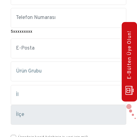
5xxxxxxxxx
E-Bülten Üye Olun!