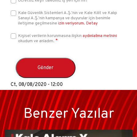
Ücretsiz keşif talebiniz iş yeri için mi?
Kale Güvenlik Sistemleri A.Ş.’nin ve Kale Kilit ve Kalıp
Sanayi A.Ş.’nin kampanya ve duyurular için benimle
iletişime geçilmesine
izin veriyorum.
Detay
Kişisel verilerin korunmasına ilişkin
aydınlatma metnini
okudum ve anladım.
Ct, 08/08/2020 - 12:00
Benzer Yazılar