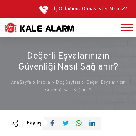
Ana
İş Ortağımız Olmak İster Misiniz?
içeriğe
atla
Değerli Eşyalarınızın
Güvenliği Nasıl Sağlanır?
Ana Sayfa
Medya
Blog Sayfası
Değerli Eşyalarınızın
Güvenliği Nasıl Sağlanır?
Duyurular
Bültenler
Paylaş