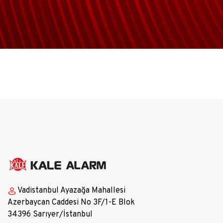
Vadistanbul Ayazağa Mahallesi
Azerbaycan Caddesi No 3F/1-E Blok
34396 Sarıyer/İstanbul