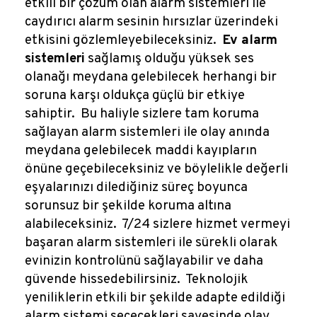
etkili bir çözüm olan alarm sistemleri ile
caydırıcı alarm sesinin hırsızlar üzerindeki
etkisini gözlemleyebileceksiniz.
Ev alarm
sistemleri
sağlamış olduğu yüksek ses
olanağı meydana gelebilecek herhangi bir
soruna karşı oldukça güçlü bir etkiye
sahiptir. Bu haliyle sizlere tam koruma
sağlayan alarm sistemleri ile olay anında
meydana gelebilecek maddi kayıpların
önüne geçebileceksiniz ve böylelikle değerli
eşyalarınızı dilediğiniz süreç boyunca
sorunsuz bir şekilde koruma altına
alabileceksiniz. 7/24 sizlere hizmet vermeyi
başaran alarm sistemleri ile sürekli olarak
evinizin kontrolünü sağlayabilir ve daha
güvende hissedebilirsiniz. Teknolojik
yeniliklerin etkili bir şekilde adapte edildiği
alarm sistemi seçecekleri sayesinde olay