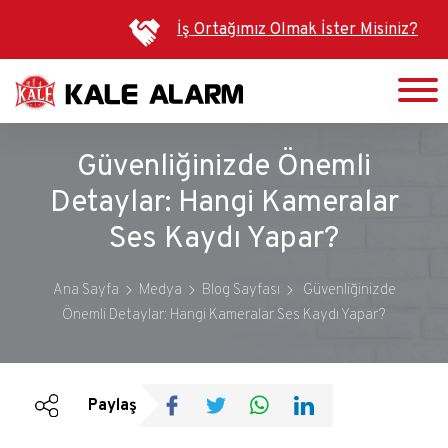
Ana
İş Ortağımız Olmak İster Misiniz?
içeriğe
atla
Güvenliğinizde Önemli
Detaylar: Hangi Kameralar
Ses Kaydı Yapar?
Ana Sayfa
Medya
Blog Sayfası
Güvenliğinizde
Önemli Detaylar: Hangi Kameralar Ses Kaydı Yapar?
Duyurular
Bültenler
Paylaş