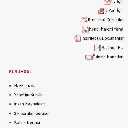
Ev İçin
İş Yeri İçin
Kurumsal Çözümler
Kendi Kaleni Yarat
İndirilecek Dökümanlar
Basında Biz
Ödeme Kanalları
KURUMSAL
Hakkımızda
Yönetim Kurulu
İnsan Kaynakları
Sık Sorulan Sorular
Kalem Dergisi