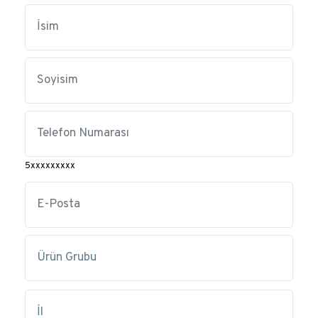
5xxxxxxxxx