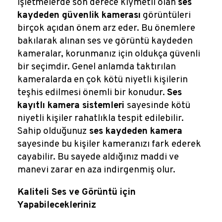
işletmelerde son derece kıymetli olan
ses
kaydeden güvenlik kamerası
görüntüleri
birçok açıdan önem arz eder. Bu önemlere
bakılarak alınan ses ve görüntü kaydeden
kameralar, korunmanız için oldukça güvenli
bir seçimdir. Genel anlamda taktırılan
kameralarda en çok kötü niyetli kişilerin
teşhis edilmesi önemli bir konudur.
Ses
kayıtlı kamera sistemleri
sayesinde kötü
niyetli kişiler rahatlıkla tespit edilebilir.
Sahip olduğunuz
ses kaydeden kamera
sayesinde bu kişiler kameranızı fark ederek
cayabilir. Bu sayede aldığınız maddi ve
manevi zarar en aza indirgenmiş olur.
Kaliteli Ses ve Görüntü için
Yapabilecekleriniz