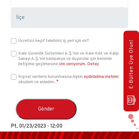
Ücretsiz keşif talebiniz iş yeri için mi?
E-Bülten Üye Olun!
Kale Güvenlik Sistemleri A.Ş.’nin ve Kale Kilit ve Kalıp
Sanayi A.Ş.’nin kampanya ve duyurular için benimle
iletişime geçilmesine
izin veriyorum.
Detay
Kişisel verilerin korunmasına ilişkin
aydınlatma metnini
okudum ve anladım.
Pt, 01/23/2023 - 12:00