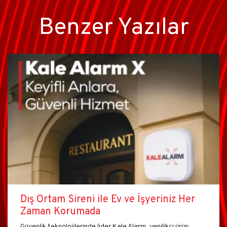
Benzer Yazılar
Dış Ortam Sireni ile Ev ve İşyeriniz Her
Zaman Korumada
Güvenlik teknolojilerinde lider Kale Alarm, yenilikçi ürün