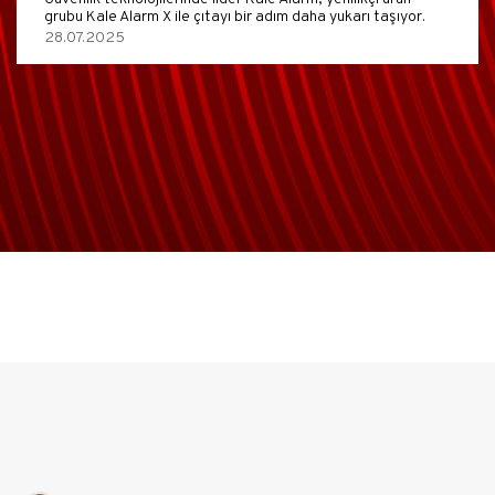
grubu Kale Alarm X ile çıtayı bir adım daha yukarı taşıyor.
28.07.2025