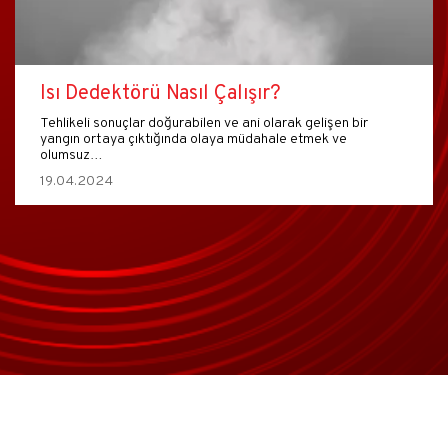
Isı Dedektörü Nasıl Çalışır?
Tehlikeli sonuçlar doğurabilen ve ani olarak gelişen bir
yangın ortaya çıktığında olaya müdahale etmek ve
olumsuz…
19.04.2024