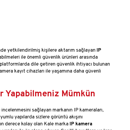
de yetkilendirilmiş kişilere aktarım sağlayan
IP
abilmeleri ile önemli güvenlik ürünleri arasında
 platformlarda dile getiren güvenlik ihtiyacı bulunan
 kamera kayıt cihazları ile yaşamına daha güvenli
ler Yapabilmeniz Mümkün
ve incelenmesini sağlayan markanın IP kameraları,
uyumlu yapılarda sizlere görüntü akışını
son derece kolay olan Kale marka
IP kamera