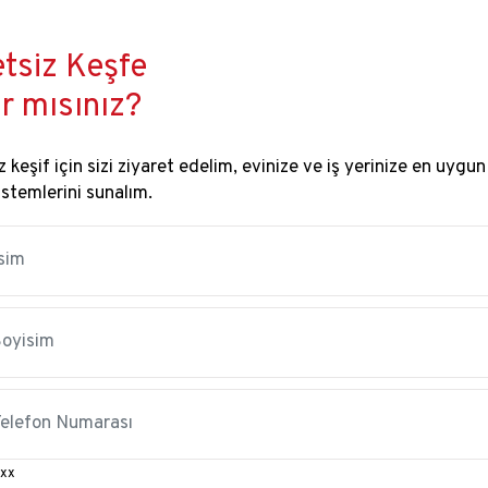
tsiz Keşfe
r mısınız?
 keşif için sizi ziyaret edelim, evinize ve iş yerinize en uygun
istemlerini sunalım.
xx