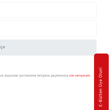
E-Bülten Üye Olun!
 ve duyurular için benimle iletişime geçilmesine
izin veriyorum.