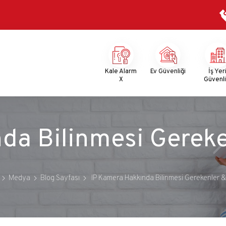
Mega
Menu
Kale Alarm
Ev Güvenliği
İş Yer
X
Güvenli
da Bilinmesi Gereken
Medya
Blog Sayfası
IP Kamera Hakkında Bilinmesi Gerekenler & 