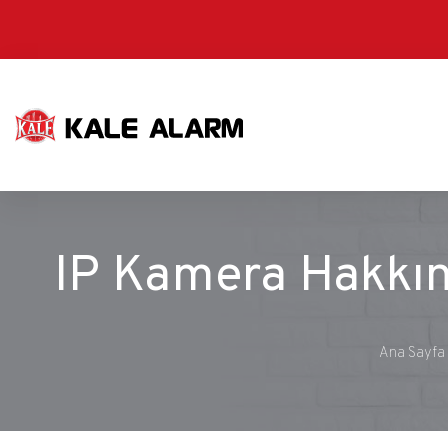
Ana
içeriğe
atla
IP Kamera Hakkın
Ana Sayfa