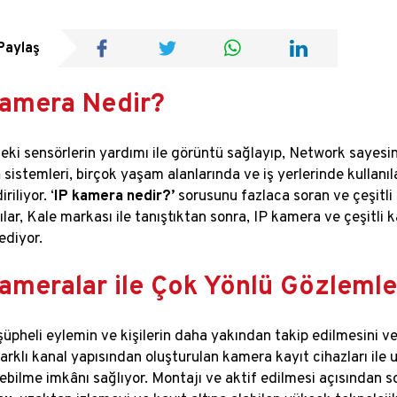
Paylaş
Kamera Nedir?
eki sensörlerin yardımı ile görüntü sağlayıp, Network sayesin
a
sistemleri, birçok yaşam alanlarında ve iş yerlerinde kullanıl
riliyor. ‘
IP kamera nedir?’
sorusunu fazlaca soran ve çeşitli
cılar, Kale markası ile tanıştıktan sonra, IP kamera ve çeşitli
diyor.
Kameralar ile Çok Yönlü Gözlem
şüpheli eylemin ve kişilerin daha yakından takip edilmesini 
farklı kanal yapısından oluşturulan kamera kayıt cihazları ile 
bilme imkânı sağlıyor. Montajı ve aktif edilmesi açısından 