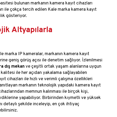
kapasitesi bulunan markanın kamera kayıt cihazları
arı ile çokça tercih edilen Kale marka kamera kayıt
ılık gösteriyor.
ik Altyapılarla
 Kale marka IP kameralar, markanın kamera kayıt
rine geniş görüş açısı ile denetim sağlıyor. İzlenilmesi
ra dış mekan
ve çeşitli ortak yaşam alanlarına uygun
 kalitesi ile her açıdan yakalama sağlayabilen
 cihazları ile hızlı ve verimli çalışma özellikleri
 kanıtlayan markanın teknolojik yapıdaki kamera kayıt
cihazlarından memnun kalınması ile birçok kişi,
evdiklerine yapabiliyor. Birbirinden kıymetli ve yüksek
ı detaylı şekilde inceleyip, en çok ihtiyaç
ilirsiniz.