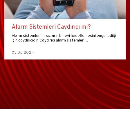
Alarm Sistemleri Caydırıcı mı?
Alarm sistemleri hırsızların bir evi hedeflemesini engellediği
için caydırıcıdır. Caydırıcı alarm sistemleri…
03.05.2024