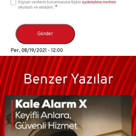
Kişisel verilerin korunmasına ilişkin
aydınlatma metnini
okudum ve anladım.
Per, 08/19/2021 - 12:00
Benzer Yazılar