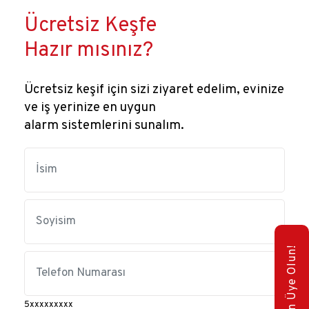
Ücretsiz Keşfe
Hazır mısınız?
Ücretsiz keşif için sizi ziyaret edelim, evinize
ve iş yerinize en uygun
alarm sistemlerini sunalım.
E-Bülten Üye Olun!
5xxxxxxxxx