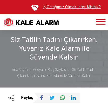
Ana
İş Ortağımız Olmak İster Misiniz?
içeriğe
atla
Siz Tatilin Tadını Çıkarırken,
Yuvanız Kale Alarm ile
Güvende Kalsın
Ana Sayfa
Medya
Blog Sayfası
Siz Tatilin Tadını
Çıkarırken, Yuvanız Kale Alarm ile Güvende Kalsın
Duyurular
Bültenler
Paylaş