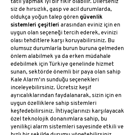
tatil yapmak iyi bir fikir olabilir. Dilerseniz
siz de hırsızlık, gasp ve acil durumlarda,
oldukça yoğun talep gören
güvenlik
sistemleri çeşitleri
arasından eviniz için en
uygun olan seçeneği tercih ederek, evinizi
olası tehditlere karşı koruyabilirsiniz. Bu
olumsuz durumlarla burun buruna gelmeden
önlem alabilmek ya da erken müdahale
edebilmek için Türkiye genelinde hizmet
sunan, sektörde önemli bir paya olan sahip
Kale Alarm’ın sunduğu seçenekleri
inceleyebilirsiniz. Ücretsiz keşif
ayrıcalıklarından faydalanarak, sizin için en
uygun özelliklere sahip sistemleri
keşfedebilirsiniz. İhtiyaçlarınızı karşılayacak
özel teknolojik donanımlara sahip, bu
yenilikçi alarm sistemleri sayesinde etkili ve
hızlı bir şekilde durumu yönetebilirsiniz.