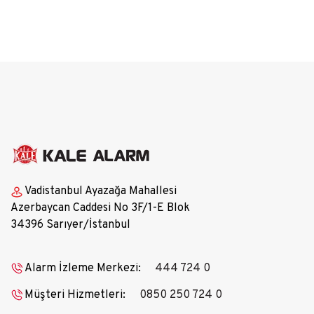
Vadistanbul Ayazağa Mahallesi
Azerbaycan Caddesi No 3F/1-E Blok
34396 Sarıyer/İstanbul
Alarm İzleme Merkezi:
444 724 0
Müşteri Hizmetleri:
0850 250 724 0