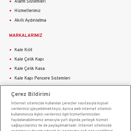
Alarm Sistemleri
Hizmetlerimiz
Akıllı Aydınlatma
MARKALARIMIZ
Kale Kilit
Kale Çelik Kapı
Kale Çelik Kasa
Kale Kapı Pencere Sistemleri
Kale Sigorta
Çerez Bildirimi
İnternet sitemizde kullanılan çerezler vasıtasıyla kişisel
verilerinizi işleyebilmekteyiz. Ayrıca web internet sitemizi
kullanımınıza ilişkin verileriniz ilgili hizmetlerimizden
faydalanabilmemiz amacıyla yurt dışında yerleşik hizmet
sağlayıcılarımız ile de paylaşılmaktadır. İnternet sitemizde
Kale Güvenlik Sistemleri A.Ş. bir Kale Endüstri Holding