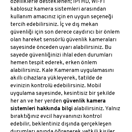
özelliklerle desteklenen; IPi HD, Wi-Fi
kablosuz kamera sistemleri arasından
kullanım amacınız için en uygun seçeneği
tercih edebilirsiniz. İç ve dış mekan
güvenliği için son derece caydırıcı bir önlem
olan hareket sensörlü güvenlik kameraları
sayesinde önceden uyarı alabilirsiniz. Bu
sayede güvenliğinizi ihlal eden durumları
hemen tespit ederek, erken önlem
alabilirsiniz. Kale Kameram uygulamasını
akıllı cihazlara yükleyerek, tatilde de
evinizin kontrolü edebilirsiniz. Mobil
uygulama sayesinde, kesintisiz bir şekilde
her an ve her yerden
güvenlik kamera
sistemleri hakkında bilgi
alabilirsiniz. Yalnız
bıraktığınız evcil hayvanınızı kontrol
edebilir, beklentiniz dışında gerçekleşen
durumları anında öğrenerek yetkili kişiler