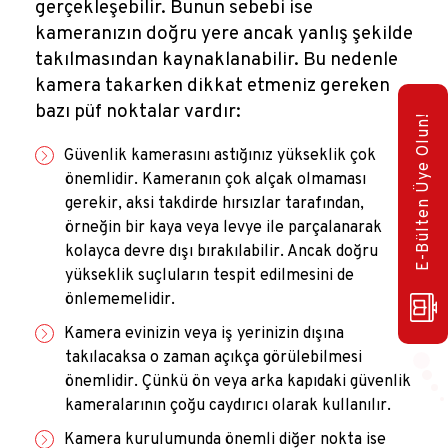
gerçekleşebilir. Bunun sebebi ise
kameranızın doğru yere ancak yanlış şekilde
takılmasından kaynaklanabilir. Bu nedenle
kamera takarken dikkat etmeniz gereken
bazı püf noktalar vardır:
E-Bülten Üye Olun!
Güvenlik kamerasını astığınız yükseklik çok
önemlidir. Kameranın çok alçak olmaması
gerekir, aksi takdirde hırsızlar tarafından,
örneğin bir kaya veya levye ile parçalanarak
kolayca devre dışı bırakılabilir. Ancak doğru
yükseklik suçluların tespit edilmesini de
önlememelidir.
Kamera evinizin veya iş yerinizin dışına
takılacaksa o zaman açıkça görülebilmesi
önemlidir. Çünkü ön veya arka kapıdaki güvenlik
kameralarının çoğu caydırıcı olarak kullanılır.
Kamera kurulumunda önemli diğer nokta ise