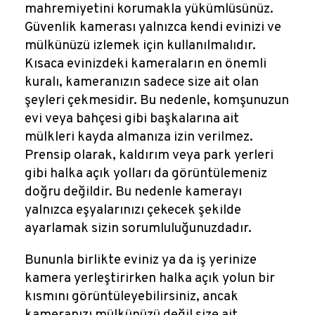
mahremiyetini korumakla yükümlüsünüz.
Güvenlik kamerası yalnızca kendi evinizi ve
mülkünüzü izlemek için kullanılmalıdır.
Kısaca evinizdeki kameraların en önemli
kuralı, kameranızın sadece size ait olan
şeyleri çekmesidir. Bu nedenle, komşunuzun
evi veya bahçesi gibi başkalarına ait
mülkleri kayda almanıza izin verilmez.
Prensip olarak, kaldırım veya park yerleri
gibi halka açık yolları da görüntülemeniz
doğru değildir. Bu nedenle kamerayı
yalnızca eşyalarınızı çekecek şekilde
ayarlamak sizin sorumluluğunuzdadır.
Bununla birlikte eviniz ya da iş yerinize
kamera yerleştirirken halka açık yolun bir
kısmını görüntüleyebilirsiniz, ancak
kameranızı mülkünüzü değil size ait