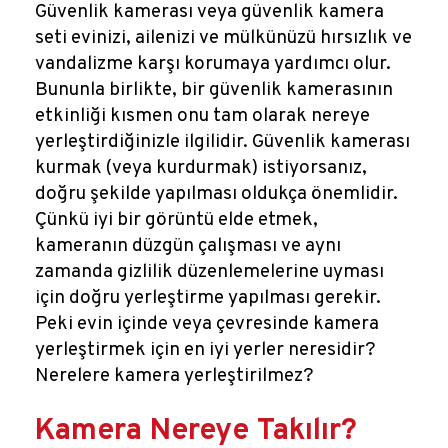
Reklamlar
Güvenlik kamerası veya güvenlik kamera
seti evinizi, ailenizi ve mülkünüzü hırsızlık ve
Kalem Dergisi
vandalizme karşı korumaya yardımcı olur.
Bununla birlikte, bir güvenlik kamerasının
etkinliği kısmen onu tam olarak nereye
Blog
yerleştirdiğinizle ilgilidir. Güvenlik kamerası
kurmak (veya kurdurmak) istiyorsanız,
doğru şekilde yapılması oldukça önemlidir.
Çünkü iyi bir görüntü elde etmek,
kameranın düzgün çalışması ve aynı
zamanda gizlilik düzenlemelerine uyması
için doğru yerleştirme yapılması gerekir.
Peki evin içinde veya çevresinde kamera
yerleştirmek için en iyi yerler neresidir?
Nerelere kamera yerleştirilmez?
Kamera Nereye Takılır?