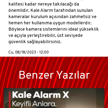
kalitesi kadar nereye takılacağı da
önemlidir. Kale Alarm tarafından sunulan
kameralar kurulum açısından zahmetsiz ve
hemen her kullanıma uygun modellerdir.
Böylece kamera sistemlerini ideal yükseklik
ve açıyla yerleştirebilir, üst seviyede
güvenlik sağlayabilirsiniz.
Cu, 08/18/2023 - 12:00
Benzer Yazılar