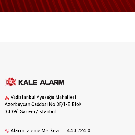
Vadistanbul Ayazağa Mahallesi
Azerbaycan Caddesi No 3F/1-E Blok
34396 Sarıyer/İstanbul
Alarm İzleme Merkezi:
444 724 0