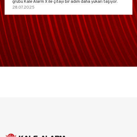
grubu Kale Alarm X ile çıtayı bir adım daha yukarı taşıyor.
28.07.2025