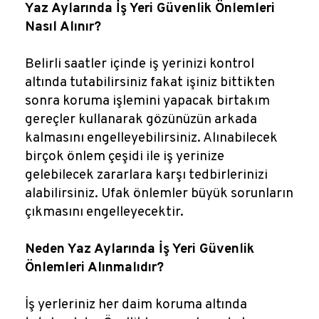
Reklamlar
Yaz Aylarında İş Yeri Güvenlik Önlemleri
Nasıl Alınır?
Kalem Dergisi
Belirli saatler içinde iş yerinizi kontrol
altında tutabilirsiniz fakat işiniz bittikten
Blog
sonra koruma işlemini yapacak birtakım
gereçler kullanarak gözünüzün arkada
kalmasını engelleyebilirsiniz. Alınabilecek
birçok önlem çeşidi ile iş yerinize
gelebilecek zararlara karşı tedbirlerinizi
alabilirsiniz. Ufak önlemler büyük sorunların
çıkmasını engelleyecektir.
Neden Yaz Aylarında İş Yeri Güvenlik
Önlemleri Alınmalıdır?
İş yerleriniz her daim koruma altında