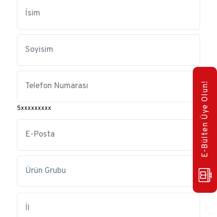
E-Bülten Üye Olun!
5xxxxxxxxx