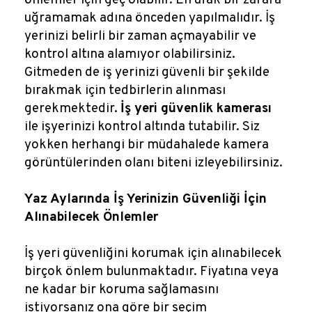
önlemler için geç olabilir. En ufak bir zarara
uğramamak adına önceden yapılmalıdır. İş
yerinizi belirli bir zaman açmayabilir ve
kontrol altına alamıyor olabilirsiniz.
Gitmeden de iş yerinizi güvenli bir şekilde
bırakmak için tedbirlerin alınması
gerekmektedir.
İş yeri güvenlik kamerası
ile işyerinizi kontrol altında tutabilir. Siz
yokken herhangi bir müdahalede kamera
görüntülerinden olanı biteni izleyebilirsiniz.
Yaz Aylarında İş Yerinizin Güvenliği İçin
Alınabilecek Önlemler
İş yeri güvenliğini korumak için alınabilecek
birçok önlem bulunmaktadır. Fiyatına veya
ne kadar bir koruma sağlamasını
istiyorsanız ona göre bir seçim