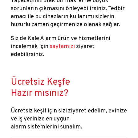
Yapacağınız ufak bir masraf ile büyük
sorunların çıkmasını önleyebilirsiniz. Tedbir
amacı ile bu cihazların kullanımı sizlerin
huzurlu zaman geçirmenize olanak sağlar.
Siz de Kale Alarm ürün ve hizmetlerini
incelemek için
sayfamızı
ziyaret
edebilirsiniz.
Ücretsiz Keşfe
Hazır mısınız?
Ücretsiz keşif için sizi ziyaret edelim, evinize
ve iş yerinize en uygun
alarm sistemlerini sunalım.