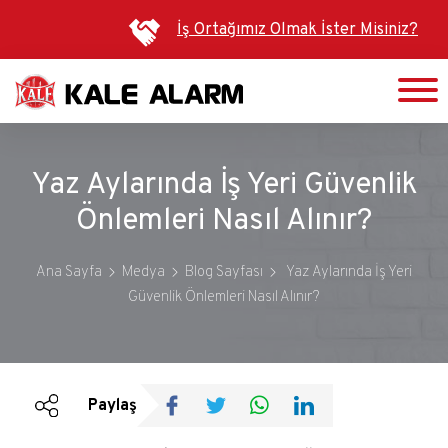
Ana
İş Ortağımız Olmak İster Misiniz?
içeriğe
atla
Yaz Aylarında İş Yeri Güvenlik
Önlemleri Nasıl Alınır?
Ana Sayfa
Medya
Blog Sayfası
Yaz Aylarında İş Yeri
Güvenlik Önlemleri Nasıl Alınır?
Duyurular
Bültenler
Paylaş