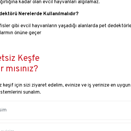
ğırlığına kadar olan evcil hayvanları algılamaz.
dektörü Nerelerde Kullanılmalıdır?
ofisler gibi evcil hayvanların yaşadığı alanlarda pet dedektörl
alarmın önüne geçer
tsiz Keşfe
r mısınız?
 keşif için sizi ziyaret edelim, evinize ve iş yerinize en uygun
istemlerini sunalım.