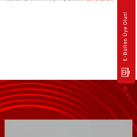
E-Bülten Üye Olun!