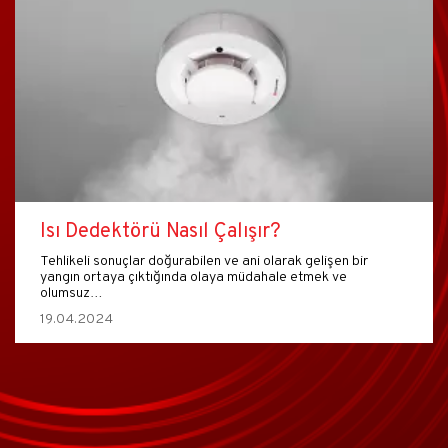
Isı Dedektörü Nasıl Çalışır?
Tehlikeli sonuçlar doğurabilen ve ani olarak gelişen bir
yangın ortaya çıktığında olaya müdahale etmek ve
olumsuz…
19.04.2024