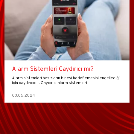
Alarm Sistemleri Caydırıcı mı?
Alarm sistemleri hırsızların bir evi hedeflemesini engellediği
için caydırıcıdır. Caydırıcı alarm sistemleri…
03.05.2024