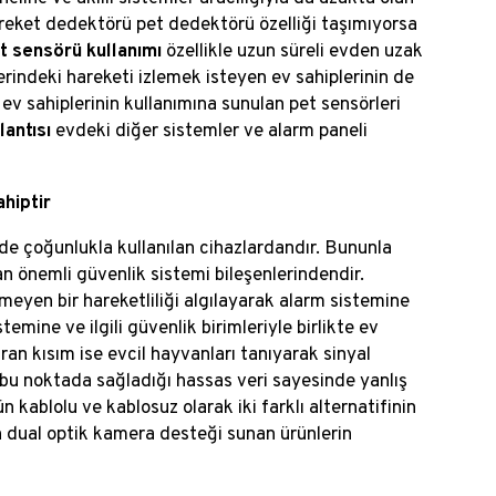
areket dedektörü pet dedektörü özelliği taşımıyorsa
 sensörü kullanımı
özellikle uzun süreli evden uzak
lerindeki hareketi izlemek isteyen ev sahiplerinin de
ev sahiplerinin kullanımına sunulan pet sensörleri
antısı
evdeki diğer sistemler ve alarm paneli
hiptir
de çoğunlukla kullanılan cihazlardandır. Bununla
n önemli güvenlik sistemi bileşenlerindendir.
meyen bir hareketliliği algılayarak alarm sistemine
emine ve ilgili güvenlik birimleriyle birlikte ev
ıran kısım ise evcil hayvanları tanıyarak sinyal
bu noktada sağladığı hassas veri sayesinde yanlış
 kablolu ve kablosuz olarak iki farklı alternatifinin
n dual optik kamera desteği sunan ürünlerin