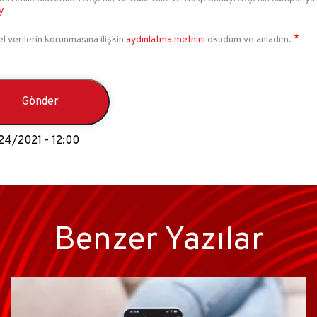
y
el verilerin korunmasına ilişkin
aydınlatma metnini
okudum ve anladım.
24/2021 - 12:00
Benzer Yazılar