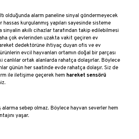
 altı olduğunda alarm paneline sinyal göndermeyecek
ler hassas kurgulanmış yapıları sayesinde sisteme
nyalin akıllı cihazlar tarafından takip edilebilmesi
aha çok evlerinden uzakta vakit geçiren ev
 hareket dedektörüne ihtiyaç duyan ofis ve ev
ürünlerin evcil hayvanları ortamın doğal bir parçası
aki canlılar ortak alanlarda rahatça dolaşırlar. Böylece
nlar günün her saatinde evde rahatça dolaşır. Siz de
arm ile iletişime geçerek hem
hareket sensörü
iz.
lış alarma sebep olmaz. Böylece hayvan severler hem
tajını yaşar.